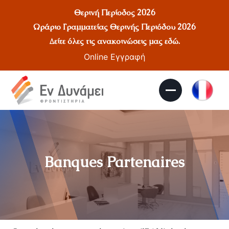
Θερινή Περίοδος 2026
Ωράριο Γραμματείας Θερινής Περιόδου 2026
Δείτε όλες τις ανακοινώσεις μας
εδώ
.
Online Εγγραφή
Banques Partenaires