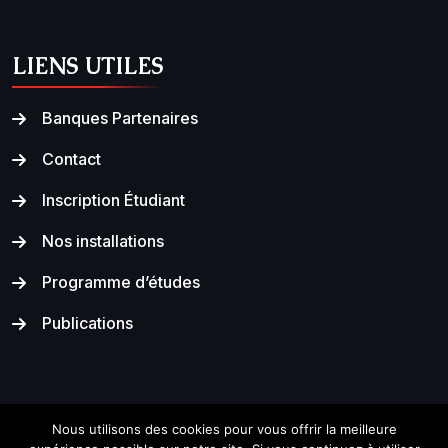
LIENS UTILES
Banques Partenaires
Contact
Inscription Étudiant
Nos installations
Programme d’études
Publications
Nous utilisons des cookies pour vous offrir la meilleure
Copyright © Εν Δυνάμει 2024, All Rights Reserved.