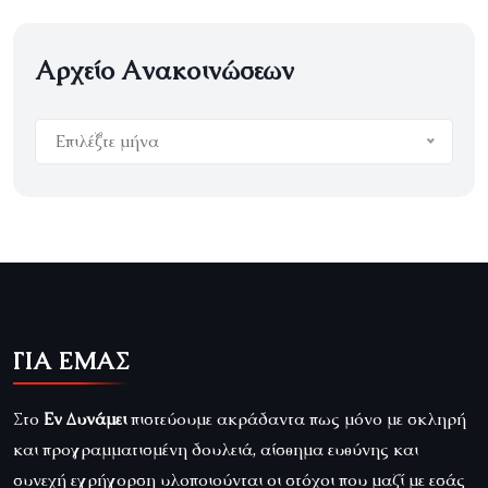
Αρχείο Ανακοινώσεων
Αρχείο
Ανακοινώσεων
Επιλέξτε μήνα
ΓΙΑ ΕΜΑΣ
Στο
Εν Δυνάμει
πιστεύουμε ακράδαντα πως μόνο με σκληρή
και προγραμματισμένη δουλειά, αίσθημα ευθύνης και
συνεχή εγρήγορση υλοποιούνται οι στόχοι που μαζί με εσάς